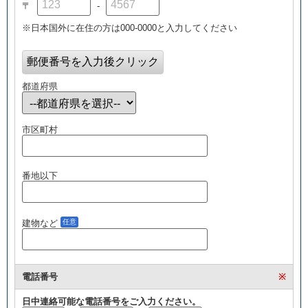
〒
-
※日本国外に在住の方は000-0000と入力してください
都道府県
市区町村
番地以下
建物など
任意
電話番号
※
日中連絡可能な電話番号をご入力ください。