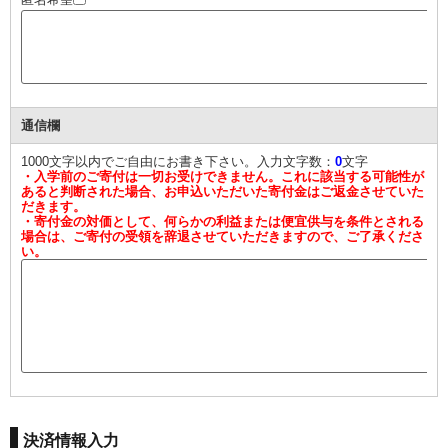
通信欄
1000文字以内でご自由にお書き下さい。入力文字数：
0
文字
・入学前のご寄付は一切お受けできません。これに該当する可能性が
あると判断された場合、お申込いただいた寄付金はご返金させていた
だきます。
・寄付金の対価として、何らかの利益または便宜供与を条件とされる
場合は、ご寄付の受領を辞退させていただきますので、ご了承くださ
い。
決済情報入力