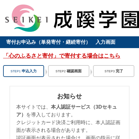
寄付お申込み（単発寄付・継続寄付） 入力画面
「心のふるさと寄付」で寄付する場合はこちら
申込入力
確認画面
完了
STEP1
STEP2
STEP3
お知らせ
本サイトでは、
本人認証サービス（3Dセキュ
ア）
を導入しております。
クレジットカード決済ご利用時に、本人認証画
面が表示される場合があります。
認証画面が表示された場合は、画面の指示に従