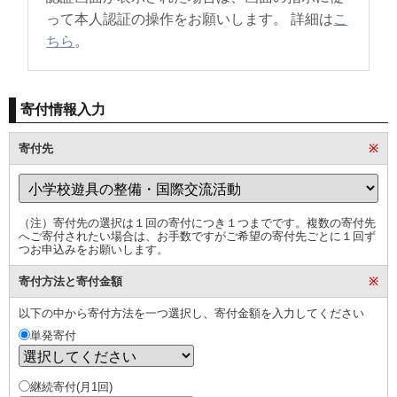
って本人認証の操作をお願いします。 詳細は
こ
ちら
。
寄付情報入力
寄付先
※
（注）寄付先の選択は１回の寄付につき１つまでです。複数の寄付先
へご寄付されたい場合は、お手数ですがご希望の寄付先ごとに１回ず
つお申込みをお願いします。
寄付方法と寄付金額
※
以下の中から寄付方法を一つ選択し、寄付金額を入力してください
単発寄付
継続寄付(月1回)