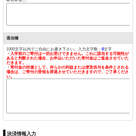
通信欄
1000文字以内でご自由にお書き下さい。入力文字数：
0
文字
・入学前のご寄付は一切お受けできません。これに該当する可能性が
あると判断された場合、お申込いただいた寄付金はご返金させていた
だきます。
・寄付金の対価として、何らかの利益または便宜供与を条件とされる
場合は、ご寄付の受領を辞退させていただきますので、ご了承くださ
い。
決済情報入力