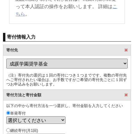
って本人認証の操作をお願いします。 詳細は
こ
ちら
。
寄付情報入力
寄付先
※
（注）寄付先の選択は１回の寄付につき１つまでです。複数の寄付先
へご寄付されたい場合は、お手数ですがご希望の寄付先ごとに１回ず
つお申込みをお願いします。
寄付方法と寄付金額
※
以下の中から寄付方法を一つ選択し、寄付金額を入力してください
単発寄付
継続寄付(月1回)