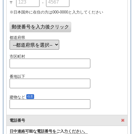
〒
-
※日本国外に在住の方は000-0000と入力してください
都道府県
市区町村
番地以下
建物など
任意
電話番号
※
日中連絡可能な電話番号をご入力ください。