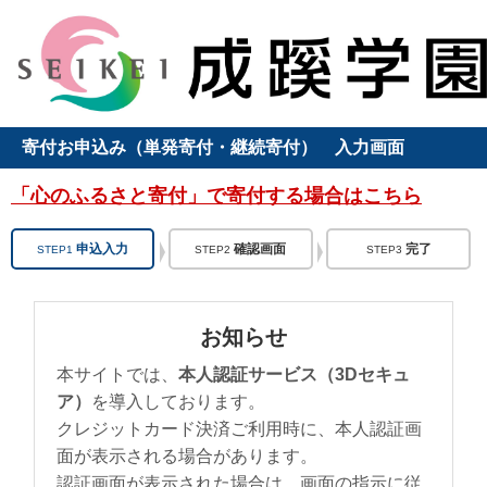
寄付お申込み（単発寄付・継続寄付） 入力画面
「心のふるさと寄付」で寄付する場合はこちら
申込入力
確認画面
完了
STEP1
STEP2
STEP3
お知らせ
本サイトでは、
本人認証サービス（3Dセキュ
ア）
を導入しております。
クレジットカード決済ご利用時に、本人認証画
面が表示される場合があります。
認証画面が表示された場合は、画面の指示に従