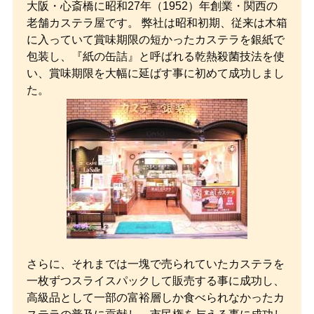
大阪・心斎橋に昭和27年（1952）年創業・関西の
老舗カステラ屋です。 弊社は昭和初期、従来は木箱
に入っていて賞味期限の短かったカステラを銀紙で
包装し、『紙の缶詰』と呼ばれる乾熱殺菌技法を使
い、賞味期限を大幅に延ばす事に初めて成功しまし
た。
さらに、それまでは一塊で売られていたカステラを
一枚ずつスライスパックして販売する事に成功し、
高級品として一部の富裕層しか食べられなかったカ