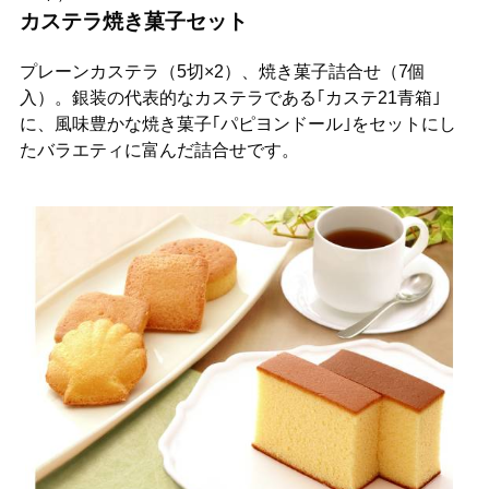
カステラ焼き菓子セット
プレーンカステラ（5切×2）、焼き菓子詰合せ（7個
入）。銀装の代表的なカステラである｢カステ21青箱｣
に、風味豊かな焼き菓子｢パピヨンドール｣をセットにし
たバラエティに富んだ詰合せです。