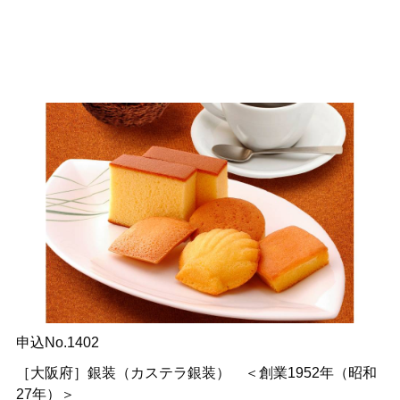
申込No.1402
［大阪府］銀装（カステラ銀装） ＜創業1952年（昭和
27年）＞