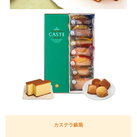
カステラ銀装